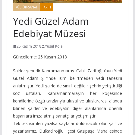
KÜLTÜR-SANAT
TARIH
Yedi Güzel Adam
Edebiyat Müzesi
25 Kasım 2018
Yusuf Köleli
Güncelleme: 25 Kasım 2018
Şairler şehridir Kahramanmaraş. Cahit Zarifoğlu’nun Yedi
Güzel Adam Şiir’inde isim belirtmeden yedi tanesini
anlatmıştır. Yedi şairle de sınırlı değildir şehrin yetiştirdiği
söz ustaları. Kahramanmaraş’ın her köşesinde
kendilerine özgü tarzlarıyla ulusal ve uluslararası alanda
bilinen şairler ve edebiyatın diğer alanlarında önemli
başarılara imza atmış sanatçılar yetişmiştir.
Tek tek isimleri yazılsa sayfalar dolduracak olan şair ve
yazarlarımız, Dulkadiroğlu İlçesi Gazipaşa Mahallesinde