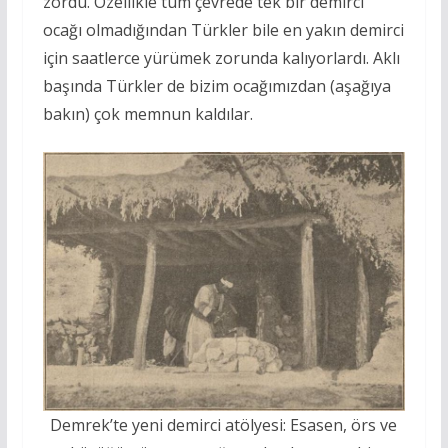
zordu. Özellikle tüm çevrede tek bir demirci
ocağı olmadığından Türkler bile en yakın demirci
için saatlerce yürümek zorunda kalıyorlardı. Aklı
başında Türkler de bizim ocağımızdan (aşağıya
bakın) çok memnun kaldılar.
Demrek’te yeni demirci atölyesi: Esasen, örs ve