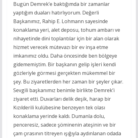
Bugün Demrek’e baktığımda bir zamanlar
yaptığım duaları hatırlıyorum. Değerli
Başkanımız, Rahip E. Lohmann sayesinde
konaklama yeri, alet deposu, tohum ambarı ve
nihayetinde dini toplantılar için bir alan olarak
hizmet verecek mütevazı bir ev inşa etme
imkanımız oldu. Daha öncesinde ben bölgeye
gidememiştim. Bir başkanın gelip işleri kendi
gözleriyle görmesi gerçekten mükemmel bir
şey. Bu ziyaretlerden her zaman bir şeyler çıkar.
Sevgili başkanımız benimle birlikte Demrek’i
ziyaret etti. Duvarları delik deşik, harap bir
Kızılderili kulübesine benzeyen tek olası
konaklama yerinde kaldı. Dumanla dolu,
penceresiz, sadece şöminenin ateşinin ve bir
çam çırasının titreyen ışığıyla aydınlanan odada