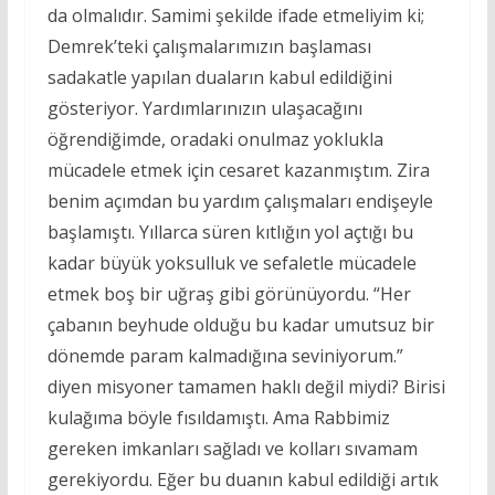
da olmalıdır. Samimi şekilde ifade etmeliyim ki;
Demrek’teki çalışmalarımızın başlaması
sadakatle yapılan duaların kabul edildiğini
gösteriyor. Yardımlarınızın ulaşacağını
öğrendiğimde, oradaki onulmaz yoklukla
mücadele etmek için cesaret kazanmıştım. Zira
benim açımdan bu yardım çalışmaları endişeyle
başlamıştı. Yıllarca süren kıtlığın yol açtığı bu
kadar büyük yoksulluk ve sefaletle mücadele
etmek boş bir uğraş gibi görünüyordu. “Her
çabanın beyhude olduğu bu kadar umutsuz bir
dönemde param kalmadığına seviniyorum.”
diyen misyoner tamamen haklı değil miydi? Birisi
kulağıma böyle fısıldamıştı. Ama Rabbimiz
gereken imkanları sağladı ve kolları sıvamam
gerekiyordu. Eğer bu duanın kabul edildiği artık