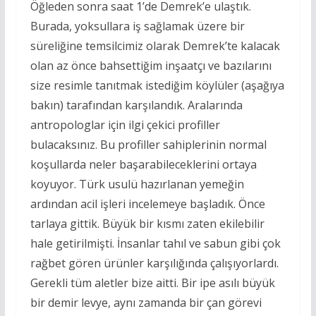
Öğleden sonra saat 1’de Demrek’e ulaştık.
Burada, yoksullara iş sağlamak üzere bir
süreliğine temsilcimiz olarak Demrek’te kalacak
olan az önce bahsettiğim inşaatçı ve bazılarını
size resimle tanıtmak istediğim köylüler (aşağıya
bakın) tarafından karşılandık. Aralarında
antropologlar için ilgi çekici profiller
bulacaksınız. Bu profiller sahiplerinin normal
koşullarda neler başarabileceklerini ortaya
koyuyor. Türk usulü hazırlanan yemeğin
ardından acil işleri incelemeye başladık. Önce
tarlaya gittik. Büyük bir kısmı zaten ekilebilir
hale getirilmişti. İnsanlar tahıl ve sabun gibi çok
rağbet gören ürünler karşılığında çalışıyorlardı.
Gerekli tüm aletler bize aitti. Bir ipe asılı büyük
bir demir levye, aynı zamanda bir çan görevi