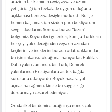
arazinin bir kısmının ceviz, ayva ve üzüm
yetiştiriciliği için fevkalade uygun olduğunu
açıklaması beni ziyadesiyle mutlu etti. Bu işe
hemen başlamak için sizden para bekliyorum
sevgili dostlarım. Sonuçta burası “bizim”
bölgemiz. Köyün ileri gelenleri, komşu Türklerin
her şeyi yok edeceğinden veya en azından
keçilerini ve ineklerini burada otlatacaklarından,
bu işin imkansız olduğuna inanıyorlar. Haklılar.
Daha yakın zamanda, bir Türk, Demrek
yakınlarında Hristiyanlara ait tek bağda
sürüsünü otlatıyordu. Büyük hasara yol
açmasına rağmen, kimse bu saygısızlığı
durdurmaya cesaret edemiyor.
Orada ilkel bir demirci ocağı inşa etmek çok