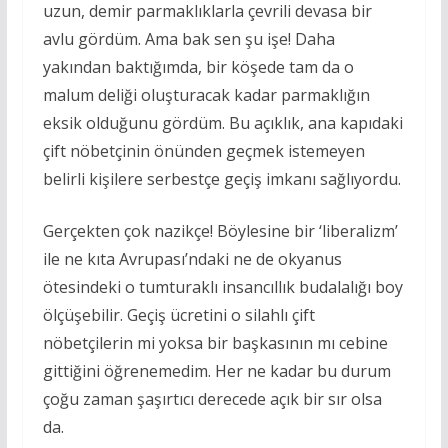
uzun, demir parmaklıklarla çevrili devasa bir
avlu gördüm. Ama bak sen şu işe! Daha
yakından baktığımda, bir köşede tam da o
malum deliği oluşturacak kadar parmaklığın
eksik olduğunu gördüm. Bu açıklık, ana kapıdaki
çift nöbetçinin önünden geçmek istemeyen
belirli kişilere serbestçe geçiş imkanı sağlıyordu.
Gerçekten çok nazikçe! Böylesine bir ‘liberalizm’
ile ne kıta Avrupası’ndaki ne de okyanus
ötesindeki o tumturaklı insancıllık budalalığı boy
ölçüşebilir. Geçiş ücretini o silahlı çift
nöbetçilerin mi yoksa bir başkasının mı cebine
gittiğini öğrenemedim. Her ne kadar bu durum
çoğu zaman şaşırtıcı derecede açık bir sır olsa
da.