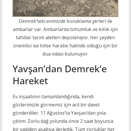
Demrek’teki evimizde konaklama yerleri ile
ambarlar var. Ambarlarda tohumluk ve kıtlık için
tahıllar tarım aletleri depolanıyor. Her şeyden
önemlisi ise kilise harabe halinde olduğu için bir
dua odası bulunuyor.
Yavşan’dan Demrek’e
Hareket
Ev inşaatının tamamlandığında, kendi
gözlerimizle görmemiz için acil bir davet
gönderdiler. 11 Ağustos’ta Yavşan’dan yola
çıktım. Zorlu dağ yolunda önce 2 saat boyunca
bir vadiden aşağıya ilerledik. Tüm zorluklar her