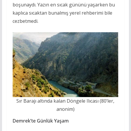
boşunaydı. Yazın en sıcak gününü yaşarken bu
kaplıca sıcaktan bunalmış yerel rehberimi bile
cezbetmedi.
Sır Barajı altında kalan Döngele Ilıcası (80’ler,
anonim)
Demrek’te Günlük Yaşam