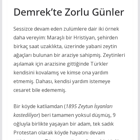
Demrek’te Zorlu Günler
Sessizce devam eden zulümlere dair iki örnek
daha vereyim: Maraşlı bir Hristiyan, şehirden
birkaç saat uzaklıkta, üzerinde yabani zeytin
ağaçları bulunan bir araziye sahipmiş. Zeytinleri
aşılamak için arazisine gittiğinde Türkler
kendisini kovalamış ve kimse ona yardım
etmemiş. Dahası, kendisi yardım istemeye
cesaret bile edememiş.
Bir köyde katliamdan (
1895 Zeytun İsyanları
kastediliyor
) beri tamamen yoksul düşmüş, 9
oğluyla birlikte yaşayan bir adam, tek sadık
Protestan olarak köyde hayatını devam