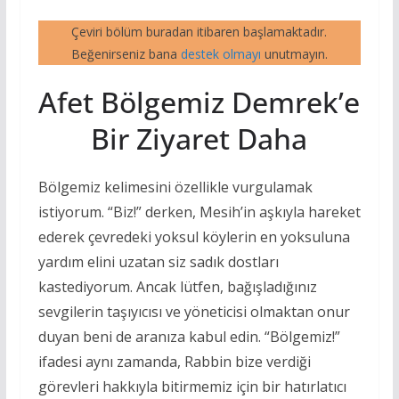
Çeviri bölüm buradan itibaren başlamaktadır.
Beğenirseniz bana
destek olmayı
unutmayın.
Afet Bölgemiz Demrek’e
Bir Ziyaret Daha
Bölgemiz kelimesini özellikle vurgulamak
istiyorum. “Biz!” derken, Mesih’in aşkıyla hareket
ederek çevredeki yoksul köylerin en yoksuluna
yardım elini uzatan siz sadık dostları
kastediyorum. Ancak lütfen, bağışladığınız
sevgilerin taşıyıcısı ve yöneticisi olmaktan onur
duyan beni de aranıza kabul edin. “Bölgemiz!”
ifadesi aynı zamanda, Rabbin bize verdiği
görevleri hakkıyla bitirmemiz için bir hatırlatıcı