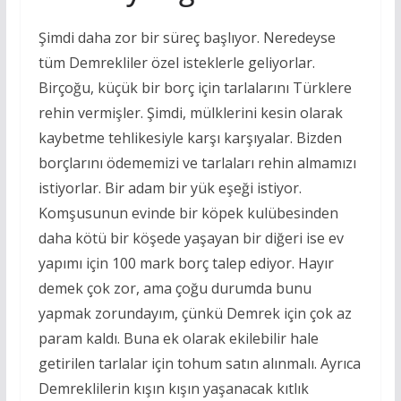
Şimdi daha zor bir süreç başlıyor. Neredeyse
tüm Demrekliler özel isteklerle geliyorlar.
Birçoğu, küçük bir borç için tarlalarını Türklere
rehin vermişler. Şimdi, mülklerini kesin olarak
kaybetme tehlikesiyle karşı karşıyalar. Bizden
borçlarını ödememizi ve tarlaları rehin almamızı
istiyorlar. Bir adam bir yük eşeği istiyor.
Komşusunun evinde bir köpek kulübesinden
daha kötü bir köşede yaşayan bir diğeri ise ev
yapımı için 100 mark borç talep ediyor. Hayır
demek çok zor, ama çoğu durumda bunu
yapmak zorundayım, çünkü Demrek için çok az
param kaldı. Buna ek olarak ekilebilir hale
getirilen tarlalar için tohum satın alınmalı. Ayrıca
Demreklilerin kışın kışın yaşanacak kıtlık