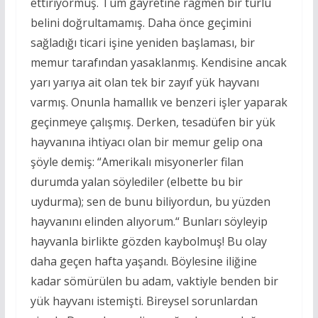
ettiriyormuş. Tüm gayretine rağmen bir türlü
belini doğrultamamış. Daha önce geçimini
sağladığı ticari işine yeniden başlaması, bir
memur tarafından yasaklanmış. Kendisine ancak
yarı yarıya ait olan tek bir zayıf yük hayvanı
varmış. Onunla hamallık ve benzeri işler yaparak
geçinmeye çalışmış. Derken, tesadüfen bir yük
hayvanına ihtiyacı olan bir memur gelip ona
şöyle demiş: “Amerikalı misyonerler filan
durumda yalan söylediler (elbette bu bir
uydurma); sen de bunu biliyordun, bu yüzden
hayvanını elinden alıyorum.“ Bunları söyleyip
hayvanla birlikte gözden kaybolmuş! Bu olay
daha geçen hafta yaşandı. Böylesine iliğine
kadar sömürülen bu adam, vaktiyle benden bir
yük hayvanı istemişti. Bireysel sorunlardan