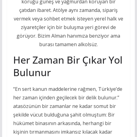
körüğü güneş ve yağmurdan koruyan bir
çatıdan ibaret. Atölye aynı zamanda, sipariş
vermek veya sohbet etmek isteyen yerel halk ve
ziyaretçiler için bir buluşma yeri görevi de
görüyor. Bizim Alman hanımıza benziyor ama
burası tamamen alkolsüz.
Her Zaman Bir Çıkar Yol
Bulunur
“En sert kanun maddelerine rağmen, Türkiye’de
her zaman içinden geçilecek bir delik bulunur.”
atasözünün bir zamanlar ne kadar somut bir
şekilde vücut bulduğuna şahit olmuştum: Bir
hükümet binasının arkasında, herhangi bir
kişinin tırmanmasını imkansız kılacak kadar