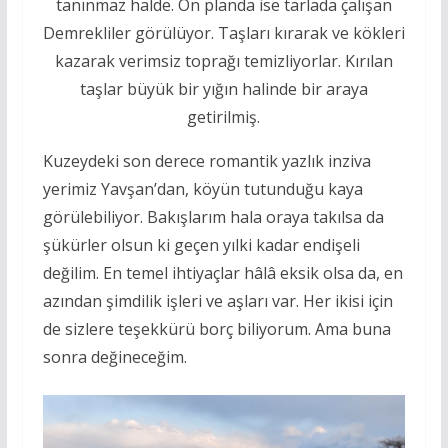
tanınmaz halde. Ön planda ise tarlada çalışan
Demrekliler görülüyor. Taşları kırarak ve kökleri
kazarak verimsiz toprağı temizliyorlar. Kırılan
taşlar büyük bir yığın halinde bir araya
getirilmiş.
Kuzeydeki son derece romantik yazlık inziva
yerimiz Yavşan’dan, köyün tutunduğu kaya
görülebiliyor. Bakışlarım hala oraya takılsa da
şükürler olsun ki geçen yılki kadar endişeli
değilim. En temel ihtiyaçlar hâlâ eksik olsa da, en
azından şimdilik işleri ve aşları var. Her ikisi için
de sizlere teşekkürü borç biliyorum. Ama buna
sonra değineceğim.