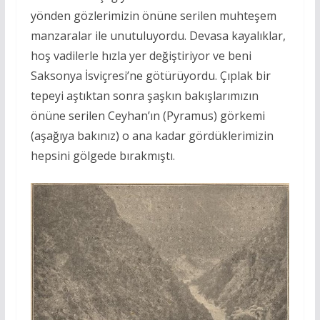
yönden gözlerimizin önüne serilen muhteşem
manzaralar ile unutuluyordu. Devasa kayalıklar,
hoş vadilerle hızla yer değiştiriyor ve beni
Saksonya İsviçresi’ne götürüyordu. Çıplak bir
tepeyi aştıktan sonra şaşkın bakışlarımızın
önüne serilen Ceyhan’ın (Pyramus) görkemi
(aşağıya bakınız) o ana kadar gördüklerimizin
hepsini gölgede bırakmıştı.