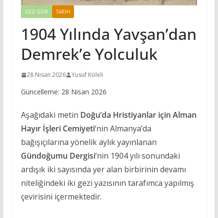
GEZ-GÖR
TARIH
1904 Yılında Yavşan’dan
Demrek’e Yolculuk
28 Nisan 2026
Yusuf Köleli
Güncelleme: 28 Nisan 2026
Aşağıdaki metin
Doğu’da Hristiyanlar için Alman
Hayır İşleri Cemiyeti
‘nin Almanya’da
bağışıçılarına yönelik aylık yayınlanan
Gündoğumu Dergisi
‘nin 1904 yılı sonundaki
ardışık iki sayısında yer alan birbirinin devamı
niteliğindeki iki gezi yazısının tarafımca yapılmış
çevirisini içermektedir.