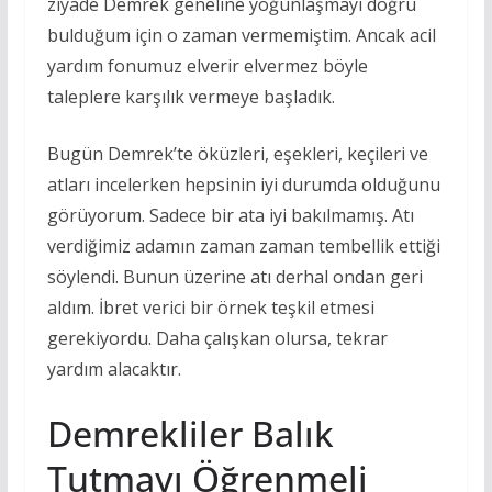
ziyade Demrek geneline yoğunlaşmayı doğru
bulduğum için o zaman vermemiştim. Ancak acil
yardım fonumuz elverir elvermez böyle
taleplere karşılık vermeye başladık.
Bugün Demrek’te öküzleri, eşekleri, keçileri ve
atları incelerken hepsinin iyi durumda olduğunu
görüyorum. Sadece bir ata iyi bakılmamış. Atı
verdiğimiz adamın zaman zaman tembellik ettiği
söylendi. Bunun üzerine atı derhal ondan geri
aldım. İbret verici bir örnek teşkil etmesi
gerekiyordu. Daha çalışkan olursa, tekrar
yardım alacaktır.
Demrekliler Balık
Tutmayı Öğrenmeli