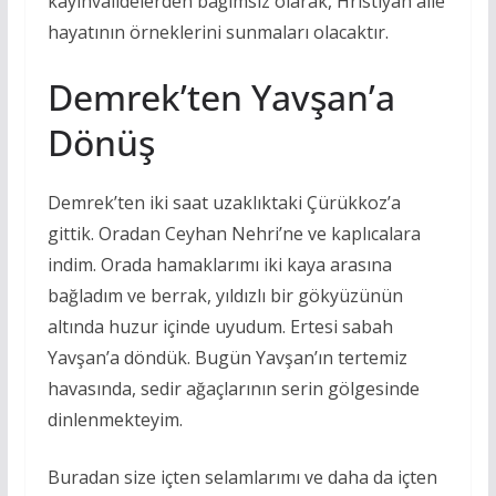
kayınvalidelerden bağımsız olarak, Hristiyan aile
hayatının örneklerini sunmaları olacaktır.
Demrek’ten Yavşan’a
Dönüş
Demrek’ten iki saat uzaklıktaki Çürükkoz’a
gittik. Oradan Ceyhan Nehri’ne ve kaplıcalara
indim. Orada hamaklarımı iki kaya arasına
bağladım ve berrak, yıldızlı bir gökyüzünün
altında huzur içinde uyudum. Ertesi sabah
Yavşan’a döndük. Bugün Yavşan’ın tertemiz
havasında, sedir ağaçlarının serin gölgesinde
dinlenmekteyim.
Buradan size içten selamlarımı ve daha da içten