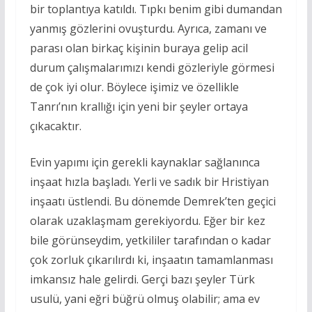
bir toplantıya katıldı. Tıpkı benim gibi dumandan
yanmış gözlerini ovuşturdu. Ayrıca, zamanı ve
parası olan birkaç kişinin buraya gelip acil
durum çalışmalarımızı kendi gözleriyle görmesi
de çok iyi olur. Böylece işimiz ve özellikle
Tanrı’nın krallığı için yeni bir şeyler ortaya
çıkacaktır.
Evin yapımı için gerekli kaynaklar sağlanınca
inşaat hızla başladı. Yerli ve sadık bir Hristiyan
inşaatı üstlendi. Bu dönemde Demrek’ten geçici
olarak uzaklaşmam gerekiyordu. Eğer bir kez
bile görünseydim, yetkililer tarafından o kadar
çok zorluk çıkarılırdı ki, inşaatın tamamlanması
imkansız hale gelirdi. Gerçi bazı şeyler Türk
usulü, yani eğri büğrü olmuş olabilir; ama ev