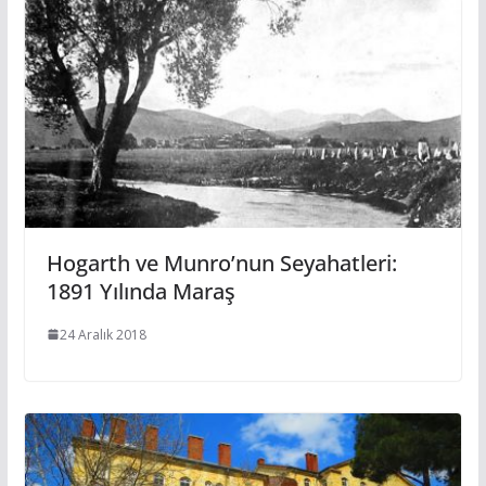
Hogarth ve Munro’nun Seyahatleri:
1891 Yılında Maraş
24 Aralık 2018