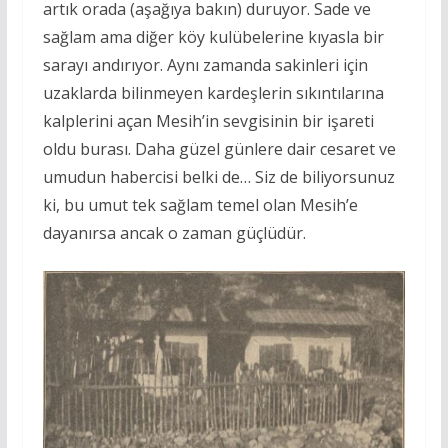
artık orada (aşağıya bakın) duruyor. Sade ve
sağlam ama diğer köy kulübelerine kıyasla bir
sarayı andırıyor. Aynı zamanda sakinleri için
uzaklarda bilinmeyen kardeşlerin sıkıntılarına
kalplerini açan Mesih’in sevgisinin bir işareti
oldu burası. Daha güzel günlere dair cesaret ve
umudun habercisi belki de… Siz de biliyorsunuz
ki, bu umut tek sağlam temel olan Mesih’e
dayanırsa ancak o zaman güçlüdür.