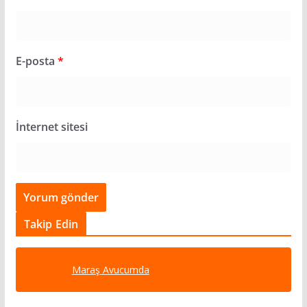
E-posta
*
İnternet sitesi
Takip Edin
Maraş Avucumda