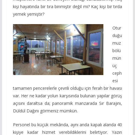
kişi hayatında bir tıra binmiştir değil mi? Kaç kişi bir tırda
yemek yemiştir?
Otur
duğu
muz
bölü
mün
üç
ceph
esi
tamamen pencerelerle çevrili olduğu için ferah bir havası
var. Her ne kadar yolun karşısında bulunan yapılar görüş
açısını daraltsa da; panoramik manzarada Sır Barajını,
Düldül Dağını görmeniz mümkün.
Personel bu küçük mekânda, aynı anda kapalı alanda 40
kişiye kadar hizmet verebildiklerini belirtiyor. Yazın