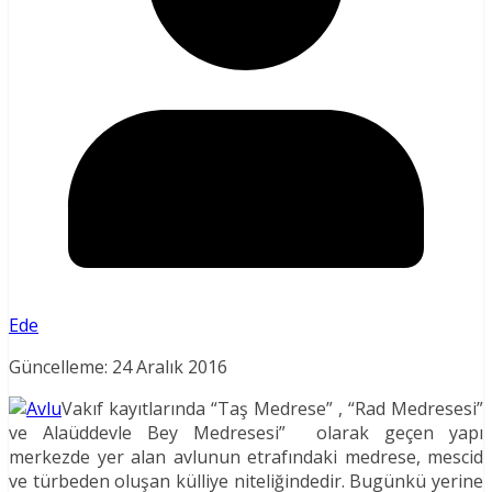
Ede
Güncelleme: 24 Aralık 2016
Vakıf kayıtlarında “Taş Medrese” , “Rad Medresesi”
ve Alaüddevle Bey Medresesi” olarak geçen yapı
merkezde yer alan avlunun etrafındaki medrese, mescid
ve türbeden oluşan külliye niteliğindedir. Bugünkü yerine