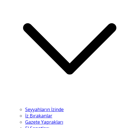
Seyyahların İzinde
İz Bırakanlar
Gazete Yaprakları