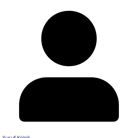
Yusuf Köleli