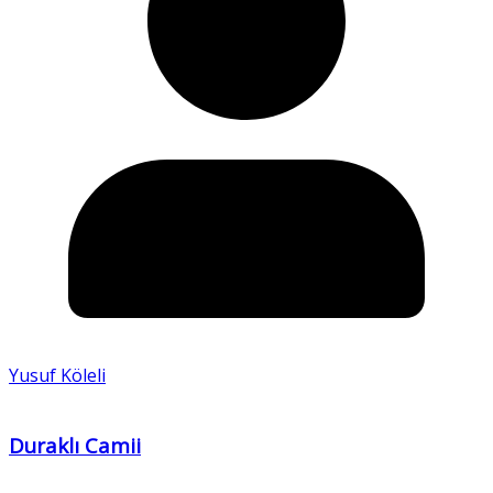
Yusuf Köleli
Duraklı Camii