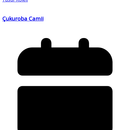
Çukuroba Camii