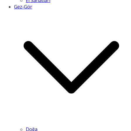
El Sanatları
Gez-Gör
Doğa