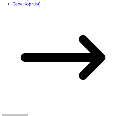
Gene Köprüsü