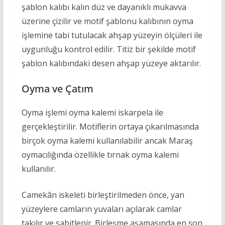
şablon kalıbı kalın düz ve dayanıklı mukavva
üzerine çizilir ve motif şablonu kalıbının oyma
işlemine tabi tutulacak ahşap yüzeyin ölçüleri ile
uygunluğu kontrol edilir. Titiz bir şekilde motif
şablon kalıbındaki desen ahşap yüzeye aktarılır.
Oyma ve Çatım
Oyma işlemi oyma kalemi iskarpela ile
gerçekleştirilir. Motiflerin ortaya çıkarılmasında
birçok oyma kalemi kullanılabilir ancak Maraş
oymacılığında özellikle tırnak oyma kalemi
kullanılır.
Camekân iskeleti birleştirilmeden önce, yan
yüzeylere camların yuvaları açılarak camlar
takılır ve sabitlenir. Birleşme aşamasında en son