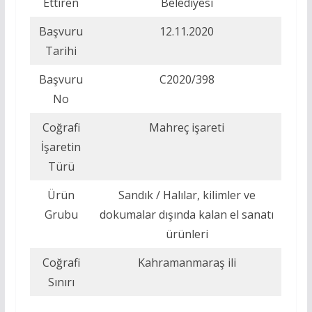
Ettiren
Belediyesi
Başvuru
12.11.2020
Tarihi
Başvuru
C2020/398
No
Coğrafi
Mahreç işareti
İşaretin
Türü
Ürün
Sandık / Halılar, kilimler ve
Grubu
dokumalar dışında kalan el sanatı
ürünleri
Coğrafi
Kahramanmaraş ili
Sınırı