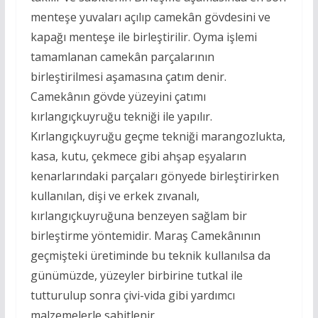
menteşe yuvaları açılıp camekân gövdesini ve
kapağı menteşe ile birleştirilir. Oyma işlemi
tamamlanan camekân parçalarının
birleştirilmesi aşamasına çatım denir.
Camekânın gövde yüzeyini çatımı
kırlangıçkuyruğu tekniği ile yapılır.
Kırlangıçkuyruğu geçme tekniği marangozlukta,
kasa, kutu, çekmece gibi ahşap eşyaların
kenarlarındaki parçaları gönyede birleştirirken
kullanılan, dişi ve erkek zıvanalı,
kırlangıçkuyruğuna benzeyen sağlam bir
birleştirme yöntemidir. Maraş Camekânının
geçmişteki üretiminde bu teknik kullanılsa da
günümüzde, yüzeyler birbirine tutkal ile
tutturulup sonra çivi-vida gibi yardımcı
malzemelerle sabitlenir.