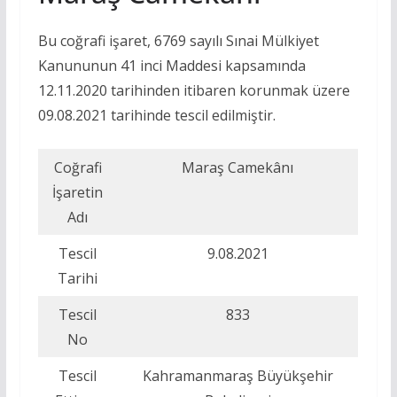
Bu coğrafi işaret, 6769 sayılı Sınai Mülkiyet
Kanununun 41 inci Maddesi kapsamında
12.11.2020 tarihinden itibaren korunmak üzere
09.08.2021 tarihinde tescil edilmiştir.
Coğrafi
Maraş Camekânı
İşaretin
Adı
Tescil
9.08.2021
Tarihi
Tescil
833
No
Tescil
Kahramanmaraş Büyükşehir