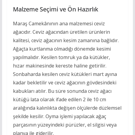
Malzeme Seçimi ve Ön Hazırlık
Maraş Camekânının ana malzemesi ceviz
ağacıdır. Ceviz ağacından üretilen ürünlerin
kalitesi, ceviz ağacının kesim zamanına bağlıdır.
Ağaçta kurtlanma olmadığı dönemde kesimi
yapılmalıdır. Kesilen tomruk ya da kütükler,
hızar makinesinde kereste haline getirilir.
Sonbaharda kesilen ceviz kütükleri mart ayına
kadar bekletilir ve ceviz ağacının gövdesindeki
kabukları atılır. Bu süre sonunda ceviz ağacı
kütüğü lata olarak ifade edilen 2 ile 10 cm
aralığında kalınlıkta değişen ölçülerde düzlemsel
şekilde kesilir. Oyma işlemi yapılacak ağaç
parçasının yüzeyindeki pürüzler, el silgisi veya
planya ile giderilir.