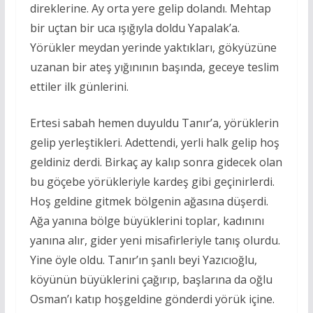
direklerine. Ay orta yere gelip dolandı. Mehtap
bir uçtan bir uca ışığıyla doldu Yapalak’a.
Yörükler meydan yerinde yaktıkları, gökyüzüne
uzanan bir ateş yığınının başında, geceye teslim
ettiler ilk günlerini.
Ertesi sabah hemen duyuldu Tanır’a, yörüklerin
gelip yerleştikleri. Adettendi, yerli halk gelip hoş
geldiniz derdi. Birkaç ay kalıp sonra gidecek olan
bu göçebe yörükleriyle kardeş gibi geçinirlerdi.
Hoş geldine gitmek bölgenin ağasına düşerdi.
Ağa yanına bölge büyüklerini toplar, kadınını
yanına alır, gider yeni misafirleriyle tanış olurdu.
Yine öyle oldu. Tanır’ın şanlı beyi Yazıcıoğlu,
köyünün büyüklerini çağırıp, başlarına da oğlu
Osman’ı katıp hoşgeldine gönderdi yörük içine.