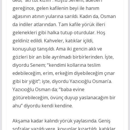
gereğince, gelen kafilenin beyi ile hanım
ağasının atının yularına sarıldı. Kadın da, Osman
da indiler atlarından. Tam kafile yörük illeri
gelenekleri gibi halka tutup oturdular. Hoş
geldiniz edildi. Kahveler, katıklar içildi,
konuşulup tanışıldı. Ama iki gencin aklı ve
gözleri bir an bile ayrılmadı birbirlerinden. İşte,
diyordu Senem; “kendimi kollarına teslim
edebileceğim, erim, erkeğim diyebileceğim çınar
gibi bir yiğit”; işte, diyordu Yazıcıoğlu Osman’a.
Yazıcıoğlu Osman da; “baba evine
götürebileceğim, övünç duyup yaslanacağım bir
ahu” diyordu kendi kendine.
Akşama kadar kalındı yörük yaylasında. Geniş
sofralar yazıldı yere, koyunlar kızartıldı, katıklar