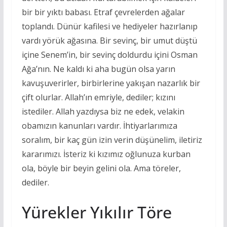
bir bir yıktı babası. Etraf çevrelerden ağalar
toplandı. Dünür kafilesi ve hediyeler hazırlanıp
vardı yörük ağasına. Bir sevinç, bir umut düştü
içine Senem’in, bir sevinç doldurdu içini Osman
Ağa’nın. Ne kaldı ki aha bugün olsa yarın
kavuşuverirler, birbirlerine yakışan nazarlık bir
çift olurlar. Allah’ın emriyle, dediler; kızını
istediler. Allah yazdıysa biz ne edek, velakin
obamızın kanunları vardır. İhtiyarlarımıza
soralım, bir kaç gün izin verin düşünelim, iletiriz
kararımızı. İsteriz ki kızımız oğlunuza kurban
ola, böyle bir beyin gelini ola. Ama töreler,
dediler.
Yürekler Yıkılır Töre