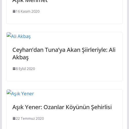
16 Kasım 2020
Ceyhan’dan Tuna’ya Akan Şiirleriyle: Ali
Akbaş
8 Eylül 2020
Aşık Yener: Ozanlar Köyünün Şehirlisi
22 Temmuz 2020