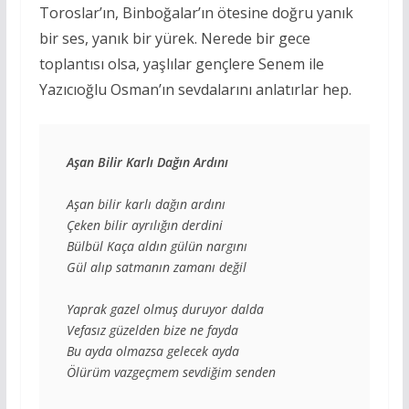
Toroslar’ın, Binboğalar’ın ötesine doğru yanık
bir ses, yanık bir yürek. Nerede bir gece
toplantısı olsa, yaşlılar gençlere Senem ile
Yazıcıoğlu Osman’ın sevdalarını anlatırlar hep.
Aşan Bilir Karlı Dağın Ardını
Aşan bilir karlı dağın ardını
Çeken bilir ayrılığın derdini
Bülbül Kaça aldın gülün nargını
Gül alıp satmanın zamanı değil
Yaprak gazel olmuş duruyor dalda
Vefasız güzelden bize ne fayda
Bu ayda olmazsa gelecek ayda
Ölürüm vazgeçmem sevdiğim senden