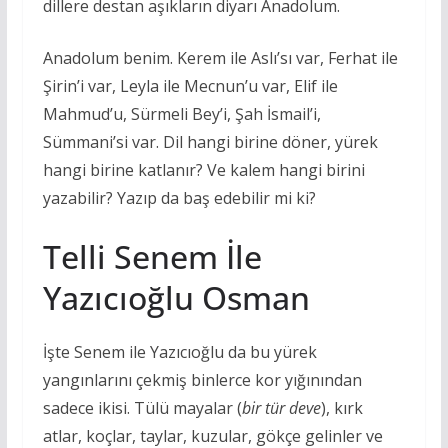
dillere destan aşıkların diyarı Anadolum.
Anadolum benim. Kerem ile Aslı’sı var, Ferhat ile
Şirin’i var, Leyla ile Mecnun’u var, Elif ile
Mahmud’u, Sürmeli Bey’i, Şah İsmail’i,
Sümmani’si var. Dil hangi birine döner, yürek
hangi birine katlanır? Ve kalem hangi birini
yazabilir? Yazıp da baş edebilir mi ki?
Telli Senem İle
Yazıcıoğlu Osman
İşte Senem ile Yazıcıoğlu da bu yürek
yangınlarını çekmiş binlerce kor yığınından
sadece ikisi. Tülü mayalar (
bir tür deve
), kırk
atlar, koçlar, taylar, kuzular, gökçe gelinler ve