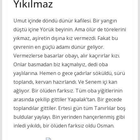
Yıkılmaz
Umut içinde döndü dünür kafilesi. Bir yangın
düştü içine Yörük beyinin. Ama ölür de törelerini
yıkmaz, aşiretin dışına kız vermezdi. Fakat bu
çevrenin en güçlü adamı dünür geliyor.
Vermezlerse basarlar obayı, alır kaçırırlar kızı.
Onlar basmadan biz kaçmalıyız, dedi oba
yaşlılarına. Hemen o gece çadırlar söküldü, sürü
toplandı, kervan hazırlandı. Ve Senem içi kan
ağlıyor. Bir ölüden farksız. Tüm oba yiğitlerinin
arasında çekilip gittiler Yapalak’tan. Bir gecede
toplandılar gittiler. Ertesi gün tüm Tanırlılar boş
buldular yaylayı. Bin yerinden hançerlenmiş gibi
inledi yıkıldı, bir ölüden farksız oldu Osman.