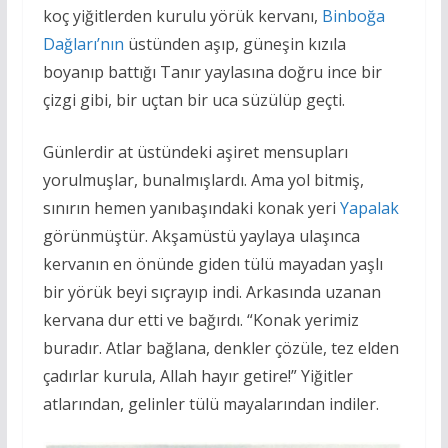
koç yiğitlerden kurulu yörük kervanı,
Binboğa
Dağları’nın
üstünden aşıp, güneşin kızıla
boyanıp battığı Tanır yaylasına doğru ince bir
çizgi gibi, bir uçtan bir uca süzülüp geçti.
Günlerdir at üstündeki aşiret mensupları
yorulmuşlar, bunalmışlardı. Ama yol bitmiş,
sınırın hemen yanıbaşındaki konak yeri
Yapalak
görünmüştür. Akşamüstü yaylaya ulaşınca
kervanın en önünde giden tülü mayadan yaşlı
bir yörük beyi sıçrayıp indi. Arkasında uzanan
kervana dur etti ve bağırdı. “Konak yerimiz
buradır. Atlar bağlana, denkler çözüle, tez elden
çadırlar kurula, Allah hayır getire!” Yiğitler
atlarından, gelinler tülü mayalarından indiler.