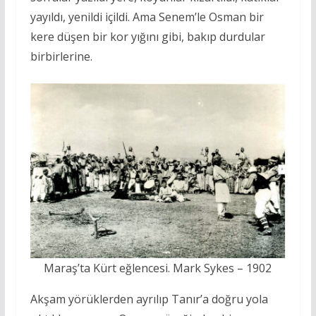
yayıldı, yenildi içildi. Ama Senem’le Osman bir
kere düşen bir kor yığını gibi, bakıp durdular
birbirlerine.
Maraş’ta Kürt eğlencesi. Mark Sykes – 1902
Akşam yörüklerden ayrılıp Tanır’a doğru yola