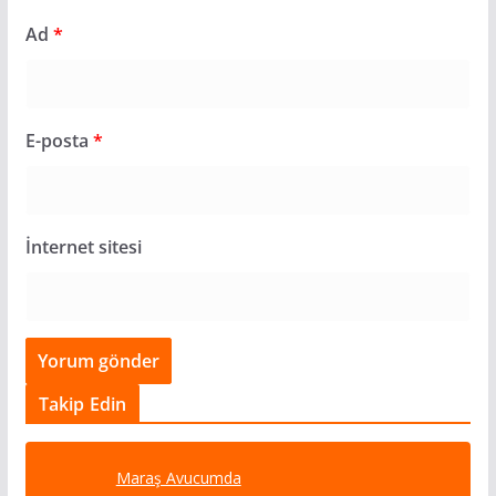
Ad
*
E-posta
*
İnternet sitesi
Takip Edin
Maraş Avucumda