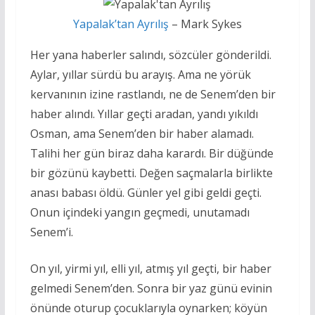
Yapalak’tan Ayrılış
– Mark Sykes
Her yana haberler salındı, sözcüler gönderildi.
Aylar, yıllar sürdü bu arayış. Ama ne yörük
kervanının izine rastlandı, ne de Senem’den bir
haber alındı. Yıllar geçti aradan, yandı yıkıldı
Osman, ama Senem’den bir haber alamadı.
Talihi her gün biraz daha karardı. Bir düğünde
bir gözünü kaybetti. Değen saçmalarla birlikte
anası babası öldü. Günler yel gibi geldi geçti.
Onun içindeki yangın geçmedi, unutamadı
Senem’i.
On yıl, yirmi yıl, elli yıl, atmış yıl geçti, bir haber
gelmedi Senem’den. Sonra bir yaz günü evinin
önünde oturup çocuklarıyla oynarken; köyün