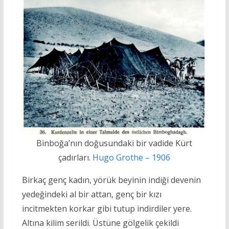
Binboğa’nın doğusundaki bir vadide Kürt
çadırları.
Hugo Grothe – 1906
Birkaç genç kadın, yörük beyinin indiği devenin
yedeğindeki al bir attan, genç bir kızı
incitmekten korkar gibi tutup indirdiler yere.
Altına kilim serildi. Üstüne gölgelik çekildi