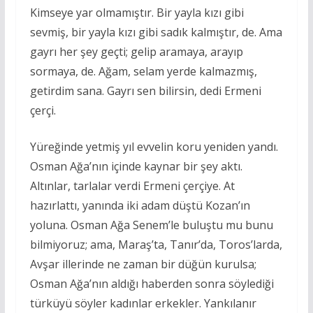
Kimseye yar olmamıştır. Bir yayla kızı gibi
sevmiş, bir yayla kızı gibi sadık kalmıştır, de. Ama
gayrı her şey geçti; gelip aramaya, arayıp
sormaya, de. Ağam, selam yerde kalmazmış,
getirdim sana. Gayrı sen bilirsin, dedi Ermeni
çerçi.
Yüreğinde yetmiş yıl evvelin koru yeniden yandı.
Osman Ağa’nın içinde kaynar bir şey aktı.
Altınlar, tarlalar verdi Ermeni çerçiye. At
hazırlattı, yanında iki adam düştü Kozan’ın
yoluna. Osman Ağa Senem’le buluştu mu bunu
bilmiyoruz; ama, Maraş’ta, Tanır’da, Toros’larda,
Avşar illerinde ne zaman bir düğün kurulsa;
Osman Ağa’nın aldığı haberden sonra söylediği
türküyü söyler kadınlar erkekler. Yankılanır