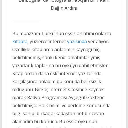
Binboğalar’da Fotoğraflarla Aşan Bilir Karlı
Dağın Ardını
Bu muazzam Türkü’nün eşsiz anlatımı onlarca
kitapta
, yüzlerce internet
yazısında
yer alıyor.
Özellikle kitaplarda anlatımın kaynağı hiç
belirtilmemiş, sanki kendi anlatımlarıymış
yazarlar kitaplarına bu öyküyü dahil etmişler.
Kitaplardan daha eski internet yazılarında
karşılaşınca anladım bu konuda belirsizlik
olduğunu. Birkaç internet sitesinde kaynak
olarak Radyo Programcısı Ayşegül Göktepe
belirtilmişti. Halk bilimi ve derleme konusunda
bilgi sahibi birkaç arkadaştan net bir cevap
alamadım bu konuda. Bu eşsiz öykünün